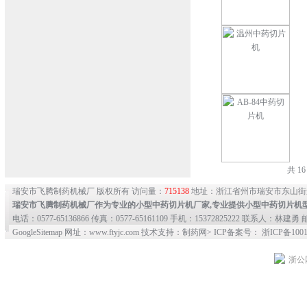
共 1
瑞安市飞腾制药机械厂 版权所有 访问量：
715138
地址：浙江省州市瑞安市东山街
瑞安市飞腾制药机械厂作为专业的
小型中药切片机
厂家,专业提供
小型中药切片机
电话：0577-65136866 传真：0577-65161109 手机：15372825222 联系人：林建勇 邮
GoogleSitemap
网址：www.ftyjc.com 技术支持：制药网> ICP备案号： 浙ICP备10012
浙公网