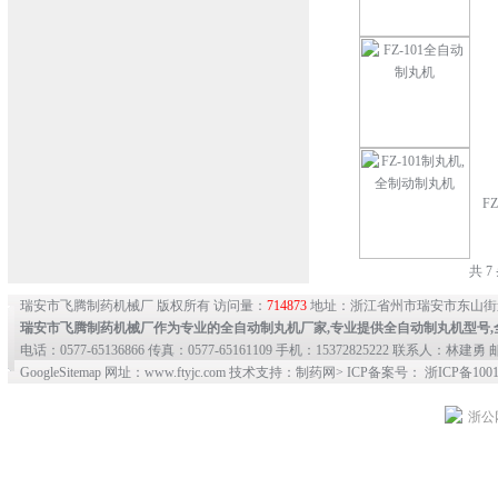
F
共 
瑞安市飞腾制药机械厂 版权所有 访问量：
714873
地址：浙江省州市瑞安市东山街
瑞安市飞腾制药机械厂作为专业的
全自动制丸机
厂家,专业提供
全自动制丸机型号
,
电话：0577-65136866 传真：0577-65161109 手机：15372825222 联系人：林建勇 邮
GoogleSitemap
网址：www.ftyjc.com 技术支持：制药网> ICP备案号： 浙ICP备10012
浙公网