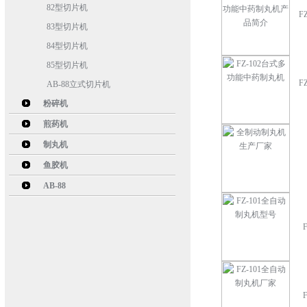
82型切片机
F
83型切片机
84型切片机
85型切片机
F
AB-88立式切片机
粉碎机
煎药机
制丸机
鱼胶机
AB-88