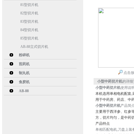
81型切片机
82型切片机
83型切片机
84型切片机
85型切片机
AB-88立式切片机
粉碎机
煎药机
点击
制丸机
小型中药切片机
的详细
鱼胶机
小型中药切片机
使用说
AB-88
本机选用单相电机配套,
用于中药房、药店、中
小型中药切片机
产品简
主要用于西洋参、红参
方，切片均匀，是中药
产品
单相匹配电机,刀盘上装有