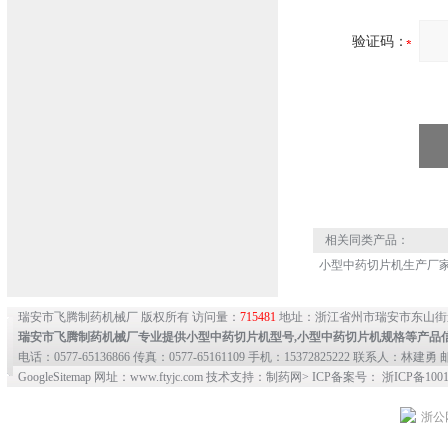
验证码：
相关同类产品：
小型中药切片机生产厂
瑞安市飞腾制药机械厂 版权所有 访问量：
715481
地址：浙江省州市瑞安市东山街
瑞安市飞腾制药机械厂专业提供
小型中药切片机型号
,
小型中药切片机规格
等产品
电话：0577-65136866 传真：0577-65161109 手机：15372825222 联系人：林建勇 邮
GoogleSitemap
网址：www.ftyjc.com 技术支持：制药网> ICP备案号： 浙ICP备10012
浙公网