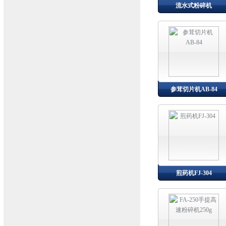
流水式粉碎机
参茸切片机AB-84
煎药机FJ-304