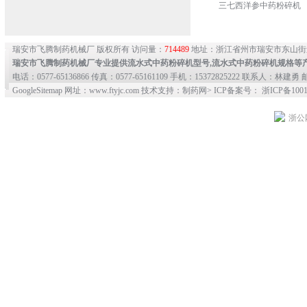
三七西洋参中药粉碎机
瑞安市飞腾制药机械厂 版权所有 访问量：
714489
地址：浙江省州市瑞安市东山街
瑞安市飞腾制药机械厂专业提供
流水式中药粉碎机型号
,
流水式中药粉碎机规格
等
电话：0577-65136866 传真：0577-65161109 手机：15372825222 联系人：林建勇 邮
GoogleSitemap
网址：www.ftyjc.com 技术支持：制药网> ICP备案号： 浙ICP备10012
浙公网