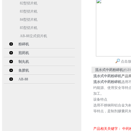
82型切片机
83型切片机
84型切片机
85型切片机
AB-88立式切片机
粉碎机
煎药机
点击
制丸机
流水式中药粉碎机
的详
鱼胶机
流水式中药粉碎机
产品
AB-88
流水式中药粉碎机
选用
约能源、使用安全等特
加工。
设备特点
选用不锈钢和铝合金为
等特点，是制剂膠囊药
产品相关关键字：
中药