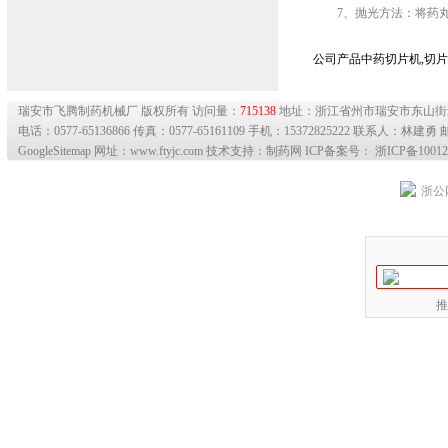
7、抛光方法：将药丸
公司产品
中药切片机
,
切片
瑞安市飞腾制药机械厂 版权所有 访问量：
715138
地址：浙江省州市瑞安市东山
电话：0577-65136866 传真：0577-65161109 手机：15372825222 联系人：林建勇 邮
GoogleSitemap
网址：www.ftyjc.com 技术支持：制药网 ICP备案号：
浙ICP备10012
浙公网
推